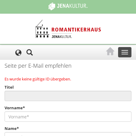
Cookie-Einstellungen
Toggl
naviga
Seite per E-Mail empfehlen
Es wurde keine gültige ID übergeben.
Titel
Vorname*
Name*