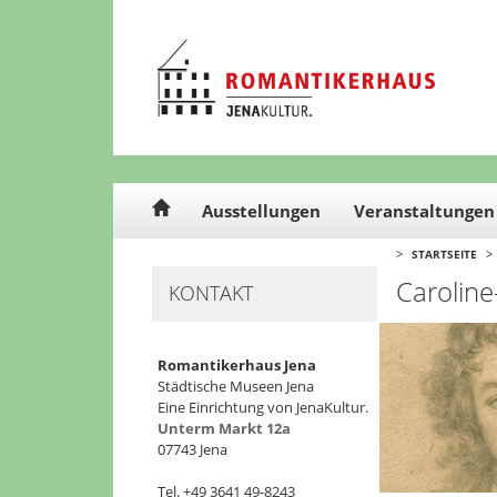
Cookie-Einstellungen
Ausstellungen
Veranstaltungen
>
>
STARTSEITE
Caroline
KONTAKT
Romantikerhaus Jena
Städtische Museen Jena
Eine Einrichtung von JenaKultur.
Unterm Markt 12a
07743 Jena
Tel. +49 3641 49-8243