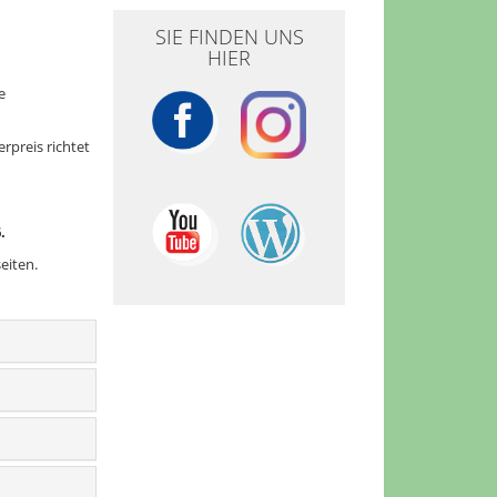
SIE FINDEN UNS
HIER
e
rpreis richtet
6.
eiten.