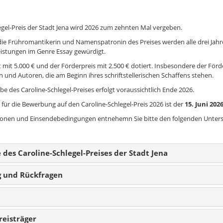
egel-Preis der Stadt Jena wird 2026 zum zehnten Mal vergeben.
ie Frühromantikerin und Namenspatronin des Preises werden alle drei Jahr
istungen im Genre Essay gewürdigt.
 mit 5.000 € und der Förderpreis mit 2.500 € dotiert. Insbesondere der Förde
n und Autoren, die am Beginn ihres schriftstellerischen Schaffens stehen.
be des Caroline-Schlegel-Preises erfolgt voraussichtlich Ende 2026.
s
für die Bewerbung auf den Caroline-Schlegel-Preis 2026 ist der
15. Juni 202
ionen und Einsendebedingungen entnehemn Sie bitte den folgenden Unters
des Caroline-Schlegel-Preises der Stadt Jena
 und Rückfragen
reisträger