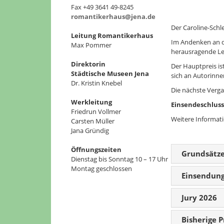
Fax +49 3641 49-8245
romantikerhaus@jena.de
Der Caroline-Schl
Leitung Romantikerhaus
Im Andenken an d
Max Pommer
herausragende Le
Direktorin
Der Hauptpreis ist
Städtische Museen Jena
sich an Autorinne
Dr. Kristin Knebel
Die nächste Verga
Werkleitung
Einsendeschlus
Friedrun Vollmer
Weitere Informat
Carsten Müller
Jana Gründig
Öffnungszeiten
Grundsätze 
Dienstag bis Sonntag 10 – 17 Uhr
Montag geschlossen
Einsendung
Jury 2026
Bisherige P