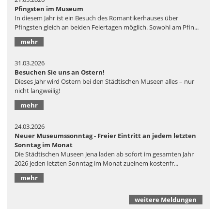
Pfingsten im Museum
In diesem Jahr ist ein Besuch des Romantikerhauses über
Pfingsten gleich an beiden Feiertagen möglich. Sowohl am Pfin...
mehr
31.03.2026
Besuchen Sie uns an Ostern!
Dieses Jahr wird Ostern bei den Städtischen Museen alles – nur
nicht langweilig!
mehr
24.03.2026
Neuer Museumssonntag - Freier Eintritt an jedem letzten
Sonntag im Monat
Die Städtischen Museen Jena laden ab sofort im gesamten Jahr
2026 jeden letzten Sonntag im Monat zueinem kostenfr...
mehr
weitere Meldungen