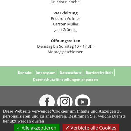
Dr. Kristin Knebel
Werkleitung
Friedrun Vollmer
Carsten Müller
Jana Gründig
Öffnungszeiten
Dienstag bis Sonntag 10 – 17 Uhr
Montag geschlossen
Kontakt
Impressum
Datenschutz
Barrierefreiheit
Datenschutz-Einstellungen anpassen
Diese Webseite verwendet 'Cookies' um Inhalte und Anzeigen zu
personalisieren und zu analysieren. Bestimmen Sie, welche Dienste
benutzt werden dürfen
Alle akzeptieren
Verbiete alle Cookies