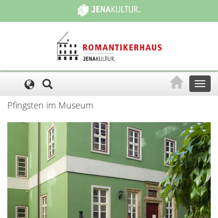
Cookie-Einstellungen
Toggl
naviga
Pfingsten im Museum