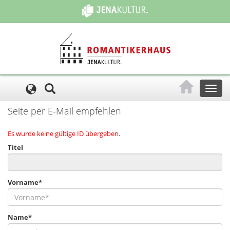
Cookie-Einstellungen
Toggl
naviga
Seite per E-Mail empfehlen
Es wurde keine gültige ID übergeben.
Titel
Vorname*
Name*