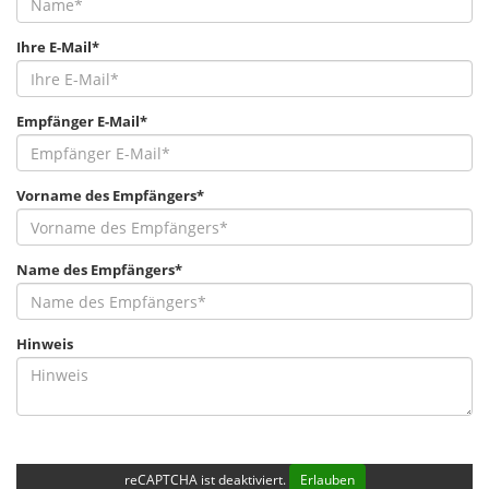
Ihre E-Mail*
Empfänger E-Mail*
Vorname des Empfängers*
Name des Empfängers*
Hinweis
reCAPTCHA ist deaktiviert.
Erlauben