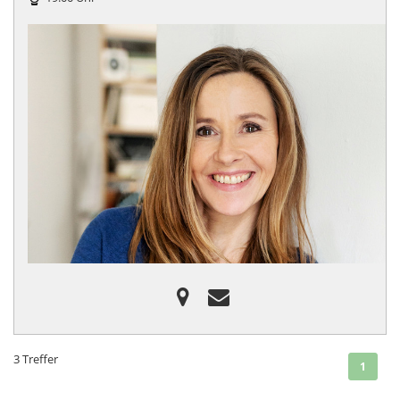
3 Treffer
(curre
1