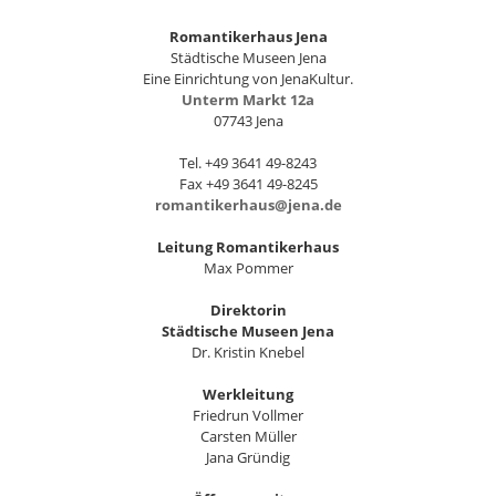
Romantikerhaus Jena
Städtische Museen Jena
Eine Einrichtung von JenaKultur.
Unterm Markt 12a
07743 Jena
Tel. +49 3641 49-8243
Fax +49 3641 49-8245
romantikerhaus@jena.de
Leitung Romantikerhaus
Max Pommer
Direktorin
Städtische Museen Jena
Dr. Kristin Knebel
Werkleitung
Friedrun Vollmer
Carsten Müller
Jana Gründig